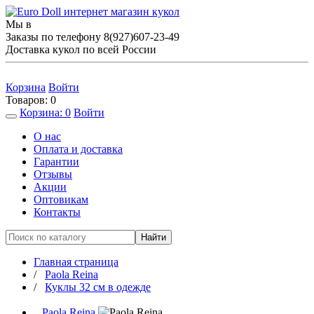
Мы в
Заказы по телефону
8(927)607-23-49
Доставка кукол по всей России
Корзина
Войти
Товаров:
0
Корзина:
0
Войти
О нас
Оплата и доставка
Гарантии
Отзывы
Акции
Оптовикам
Контакты
Найти
Главная страница
/
Paola Reina
/
Куклы 32 см в одежде
Paola Reina